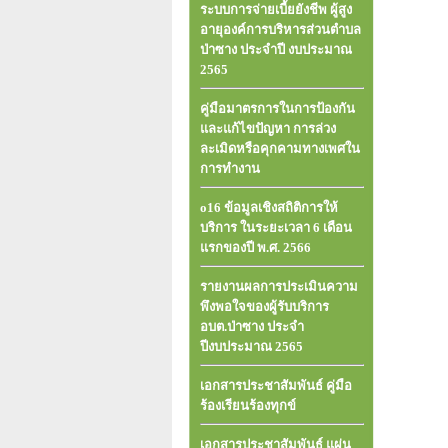
ระบบการจ่ายเบี้ยยังชีพ ผู้สูง
อายุองค์การบริหารส่วนตําบล
ป่าซาง ประจําปี งบประมาณ
2565
คู่มือมาตรการในการป้องกัน
และแก้ไขปัญหา การล่วง
ละเมิดหรือคุกคามทางเพศใน
การทำงาน
o16 ข้อมูลเชิงสถิติการให้
บริการ ในระยะเวลา 6 เดือน
แรกของปี พ.ศ. 2566
รายงานผลการประเมินความ
พึงพอใจของผู้รับบริการ
อบต.ป่าซาง ประจำ
ปีงบประมาณ 2565
เอกสารประชาสัมพันธ์ คู่มือ
ร้องเรียนร้องทุกข์
เอกสารประชาสัมพันธ์ แผ่น