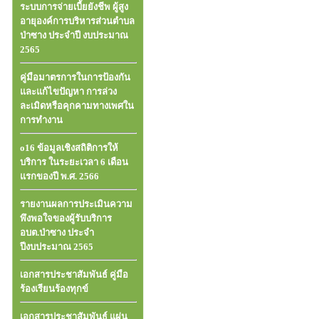
ระบบการจ่ายเบี้ยยังชีพ ผู้สูง
อายุองค์การบริหารส่วนตําบล
ป่าซาง ประจําปี งบประมาณ
2565
คู่มือมาตรการในการป้องกัน
และแก้ไขปัญหา การล่วง
ละเมิดหรือคุกคามทางเพศใน
การทำงาน
o16 ข้อมูลเชิงสถิติการให้
บริการ ในระยะเวลา 6 เดือน
แรกของปี พ.ศ. 2566
รายงานผลการประเมินความ
พึงพอใจของผู้รับบริการ
อบต.ป่าซาง ประจำ
ปีงบประมาณ 2565
เอกสารประชาสัมพันธ์ คู่มือ
ร้องเรียนร้องทุกข์
เอกสารประชาสัมพันธ์ แผ่น