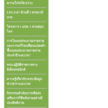
ความโปร่งใส (ITA)
LPA 2567 ด้านที่ 5 ธรรมาภิ
บาล
โครงการ 1 อปท. 1 สวนสมุร
ไพร
การโอนงบประมาณรายจ่าย
และการแก้ไขเปลี่ยนแปลงคำ
ชี้แจงงบประมาณรายจ่าย
ประจำปี พ.ศ.2567
พรบ.ปฏิบัติราชการทาง
อิเล็กทรอนิกส์
ความรู้เกี่ยวกับ พรบ.ข้อมูล
ข่าวสาร พ.ศ.2540
กิจกรรมดำเนินการเพื่อส่ง
เสริมการใช้พลังงานอย่างมี
ประสิทธิภาพ