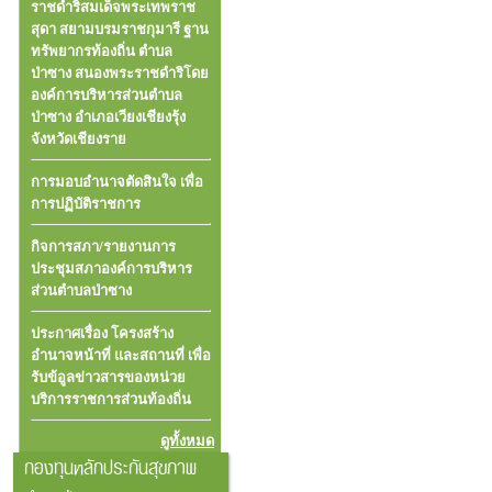
ราชดำริสมเด็จพระเทพราช
สุดา สยามบรมราชกุมารี ฐาน
ทรัพยากรท้องถิ่น ตำบล
ป่าซาง สนองพระราชดำริโดย
องค์การบริหารส่วนตำบล
ป่าซาง อำเภอเวียงเชียงรุ้ง
จังหวัดเชียงราย
การมอบอำนาจตัดสินใจ เพื่อ
การปฏิบัติราชการ
กิจการสภา/รายงานการ
ประชุมสภาองค์การบริหาร
ส่วนตำบลป่าซาง
ประกาศเรื่อง โครงสร้าง
อำนาจหน้าที่ และสถานที่ เพื่อ
รับข้อูลข่าวสารของหน่วย
บริการราชการส่วนท้องถิ่น
ดูทั้งหมด
กองทุนหลักประกันสุขภาพ